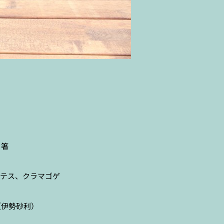
り箸
ステス、クラマゴゲ
（伊勢砂利）