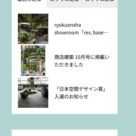
ryokuensha
観葉植物のウェブ販売を
観葉植物のウェブ販売を
showroom「res. base」
はじめました
はじめました
オープンのお知らせ
商店建築 10月号に掲載い
八丈島のシェフレラ入荷
八丈島のシェフレラ入荷
ただきました
「日本空間デザイン賞」
入選のお知らせ