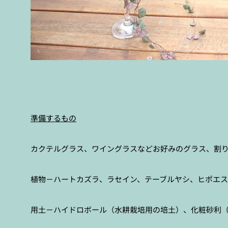
準備するもの
カクテルグラス、ワイングラスなどお好みのグラス、割
植物－ハートカズラ、ラセイン、テーブルヤシ、ヒポエ
用土－ハイドロボール（水耕栽培用の培土）、化粧砂利