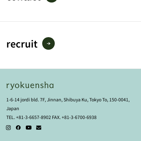
recruit
1-6-14 jordi bld. 7F, Jinnan, Shibuya Ku, Tokyo To, 150-0041,
Japan
TEL. +81-3-6657-8902 FAX. +81-3-6700-6938