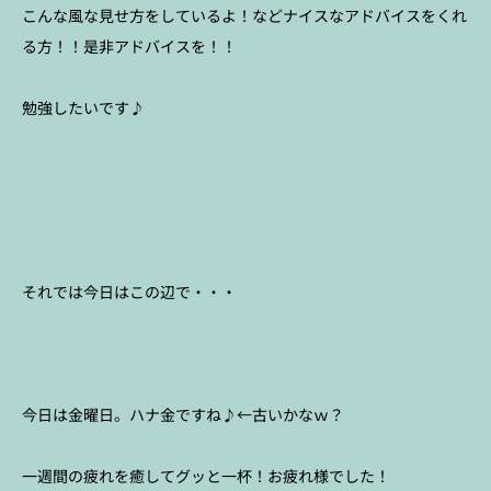
こんな風な見せ方をしているよ！などナイスなアドバイスをくれ
る方！！是非アドバイスを！！
勉強したいです♪
それでは今日はこの辺で・・・
今日は金曜日。ハナ金ですね♪←古いかなｗ？
一週間の疲れを癒してグッと一杯！お疲れ様でした！