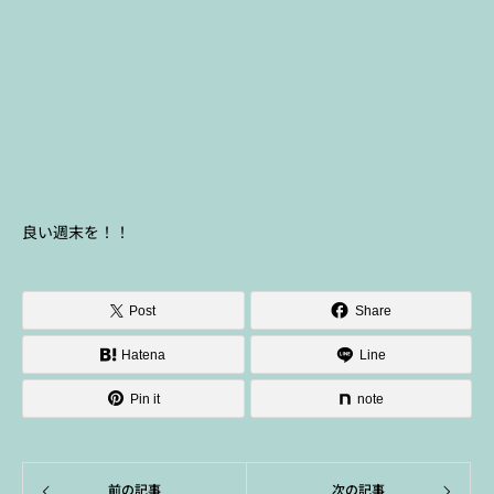
良い週末を！！
Post
Share
Hatena
Line
Pin it
note
前の記事
次の記事