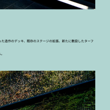
った造作のデッキ、既存のステージの拡張、新たに敷設したターフ
る。