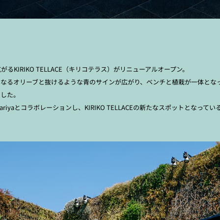
IRIKO TELLACE（キリコテラス）がリニューアルオープン。
となるオリーブと抜けるような青のサインが広がり、ベンチと植栽が一体とな
ました。
aとコラボレーションし、KIRIKO TELLACEの新たなスポットとなってい