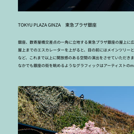
TOKYU PLAZA GINZA 東急プラザ銀座
銀座、数寄屋橋交差点の一角に立地する東急プラザ銀座の屋上に広がるK
屋上までのエスカレーターを上がると、目の前にはメインツリー
など、これまで以上に開放感のある空間の演出をさせていただき
なかでも銀座の街を眺めるようなグラフィックはアーティストのmariy