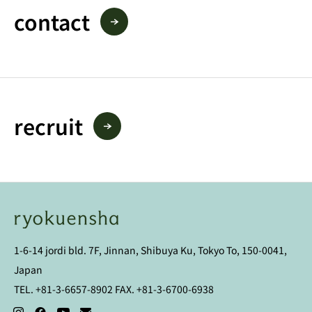
contact
recruit
1-6-14 jordi bld. 7F, Jinnan, Shibuya Ku, Tokyo To, 150-0041,
Japan
TEL. +81-3-6657-8902 FAX. +81-3-6700-6938