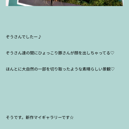
ぞうさんでしたー♪
ぞうさん達の間にひょっこり豚さんが顔を出しちゃってる♡
ほんとに大自然の一部を切り取ったような素晴らしい景観♡
そうです。新作マイギャラリーです☆