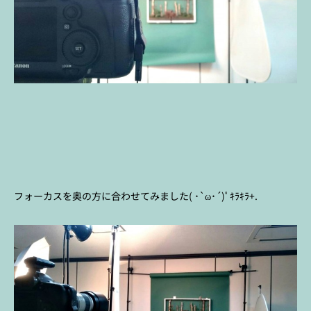
フォーカスを奥の方に合わせてみました( ･`ω･´)ﾟｷﾗｷﾗ+.