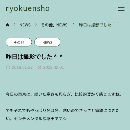
NEWS
その他
NEWS
昨日は撮影でした＾＾
その他
NEWS
昨日は撮影でした＾＾
2016.01.27
2022.02.01
今日の東京は、続いた寒さも和らぎ、比較的暖かく感じますね。
でもそれでもやっぱり冬は冬。寒いのでさっさと家路につきた
い。センチメンタルな塚田です☆