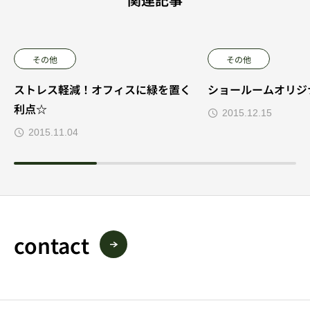
その他
その他
ストレス軽減！オフィスに緑を置く
ショールームオリジナ
利点☆
2015.12.15
2015.11.04
contact