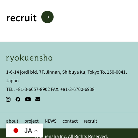
recruit
1-6-14 jordi bld. 7F, Jinnan, Shibuya Ku, Tokyo To, 150-0041,
Japan
TEL. +81-3-6657-8902 FAX. +81-3-6700-6938
about
project
NEWS
contact
recruit
JA
© ryokuensha Inc. All Rights Reserved.